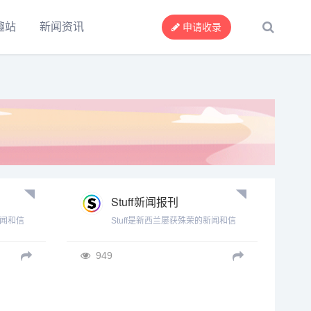
趣站
新闻资讯
申请收录
Stuff新闻报刊
新闻和信
Stuff是新西兰屡获殊荣的新闻和信
国际新
息网站，提供新西兰新闻、国际新
。
闻、体育、商业及娱乐新闻。
949