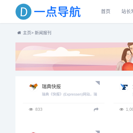
首页
站长
主页
> 新闻报刊
瑞典快报
瑞典《快报》(Expressen)网站，瑞
典最好的新闻网站，新闻，体育和
娱乐！
833
1,0