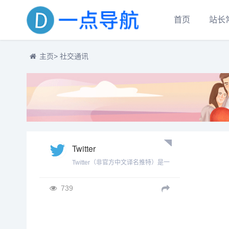
首页
站长
主页
> 社交通讯
Twitter
Twitter（非官方中文译名推特）是一
个在全世界都非常流行的社交网络
和微博客服务网站。它运用无线网
739
络、有限网络和通信技术，实现即
时通讯。用户不仅可以通过Twitter把
自己的最新动态和想法发动给个
人，还可以发动到个性化网站群。