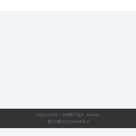
©2021-2028 一点网旗下站点
.
Sitemap
鲁ICP备2021014368号-2