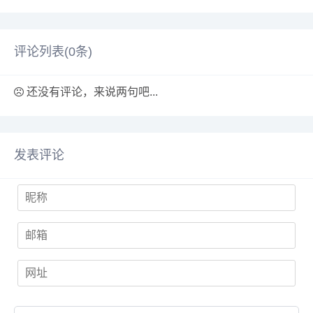
费发布的企业黄页信息、
种批发货源，上千万优秀
供应信息，找...
生产厂家、...
评论列表(
0
条)
还没有评论，来说两句吧...
发表评论