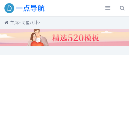
主页
>
明星八卦
>