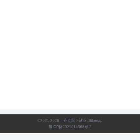
©2021-2028 一点网旗下站点
.
Sitemap
鲁ICP备2021014368号-2