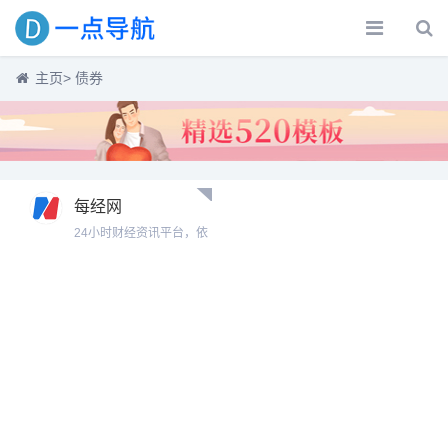
主页
> 债券
每经网
24小时财经资讯平台，依
托新锐财经日报《每日经
济新闻》(National
Business Daily)，打造中
国最具影响力的经济、股
票网站。覆盖宏观、股
票、基金、期货、股指期
货、外汇、债券、保险、
银行、黄金、理财等全方
位财经新闻。