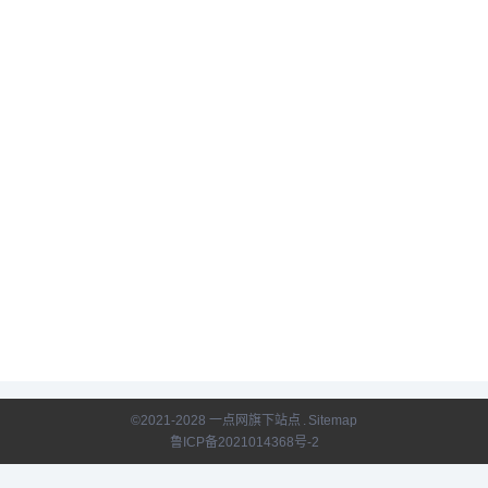
©2021-2028 一点网旗下站点
.
Sitemap
鲁ICP备2021014368号-2