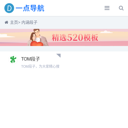
主页
> 内涵段子
TOM段子
TOM段子，为大家精心搜
罗和整理最新搞笑、趣
图、gif、表情包、内涵段
子等内容，致力于职场解
压，分享更多快乐！