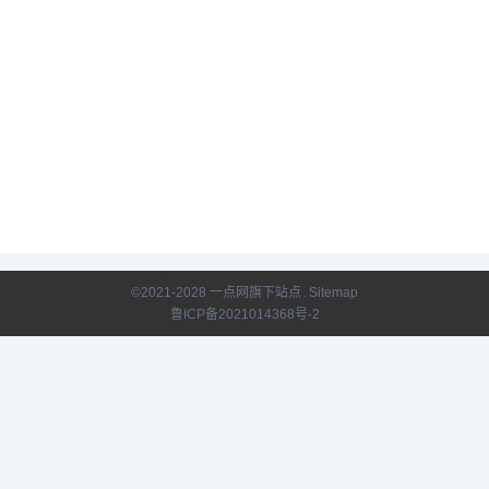
名人博主人气榜。东方财
富博客万博园中名人博主
为您指点股市,评述财经新
闻。
©2021-2028 一点网旗下站点
.
Sitemap
鲁ICP备2021014368号-2