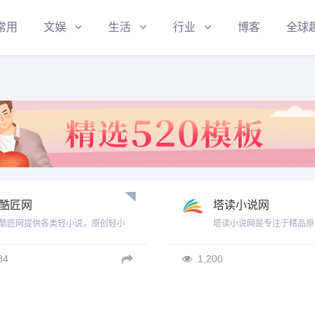
常用
文娱
生活
行业
博客
全球
酷匠网
塔读小说网
酷匠网提供各类轻小说，原创轻小
塔读小说网是专注于精品原
说，玄幻小说，武侠小说，校园小
费小说阅读网站，提供原创
说，青春小说，网游小说，奇幻小
全无广告在线阅读服务，主
84
1,200
说，科幻小说，恐怖小说，各类原
类型包含：脑洞小说、玄幻
创小说首发最新章节阅读，免费在
仙侠小说、武侠小说、网游
线阅读小说，精彩尽在酷匠小说
都市小说、历史小说、科幻
网！
穿越小说、系统流小说、军
说、兵王小说、更有时下流