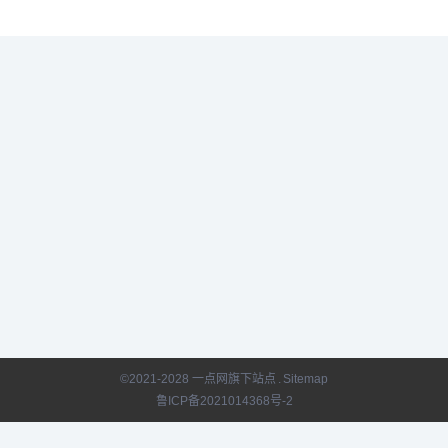
©2021-2028 一点网旗下站点
.
Sitemap
鲁ICP备2021014368号-2