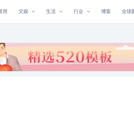
常用
文娱
生活
行业
博客
全球