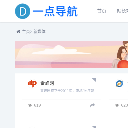
首页
站长
主页
> 新媒体
雷峰网
雷峰网成立于2011年，秉承“关注智
能与未来”的宗旨，持续对全球前沿
技术趋势与产品动态进行深入调研
619
620
与解读，是国内具有代表性的实力
型科技新媒体与信息服务平台.