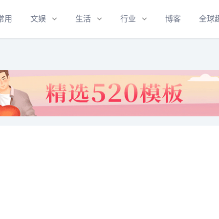
常用
文娱
生活
行业
博客
全球