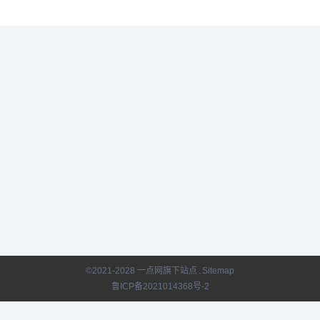
©2021-2028 一点网旗下站点
.
Sitemap
鲁ICP备2021014368号-2