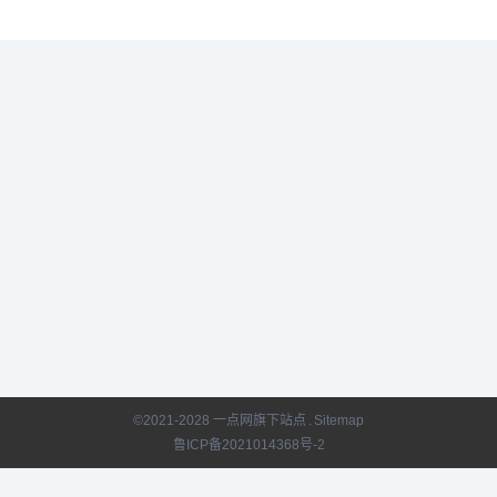
©2021-2028 一点网旗下站点
.
Sitemap
鲁ICP备2021014368号-2