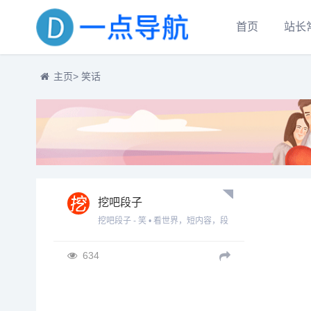
首页
站长
主页
> 笑话
挖吧段子
挖吧段子 - 笑 • 看世界，短内容，段
子，笑话，语录
634